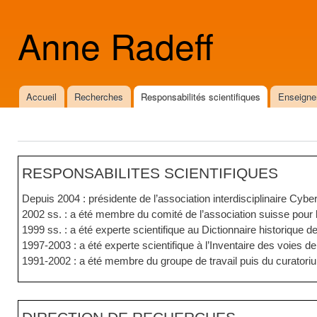
All
con
Anne Radeff
prin
Accueil
Recherches
Responsabilités scientifiques
Enseign
Menu principal
RESPONSABILITES SCIENTIFIQUES
Depuis 2004 : présidente de l’association interdisciplinaire Cybe
2002 ss. : a été membre du comité de l’association suisse pour l
1999 ss. : a été experte scientifique au Dictionnaire historique de
1997-2003 : a été experte scientifique à l’Inventaire des voies 
1991-2002 : a été membre du groupe de travail puis du curatoriu